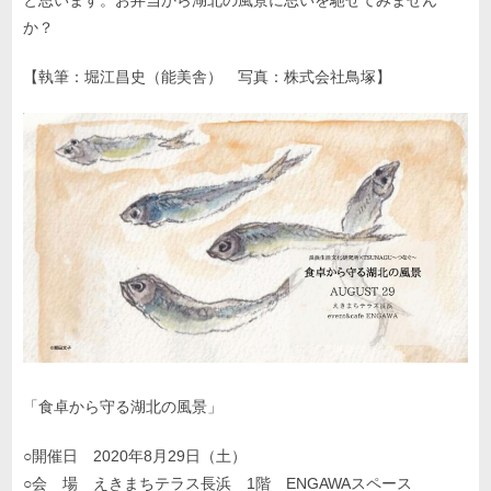
か？
【執筆：堀江昌史（能美舎） 写真：株式会社鳥塚】
「食卓から守る湖北の風景」
○開催日 2020年8月29日（土）
○会 場 えきまちテラス長浜 1階 ENGAWAスペース