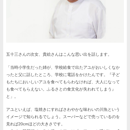
五十三さんの次女、貴絵さんはこんな思い出を話します。
「当時小学生だった姉が、学校給食で出たアユがおいしくなか
ったと父に話したところ、学校に電話をかけたんです。『子ど
もたちにおいしいアユを食べてもらわなければ、大人になって
も食べてもらえない。ふるさとの食文化が失われてしまう』
と」。
アユといえば、塩焼きにすればさわやかな味わいの川魚という
イメージで知られるでしょう。スーパーなどで売っているのを
見れば20cmほどの大きさです。