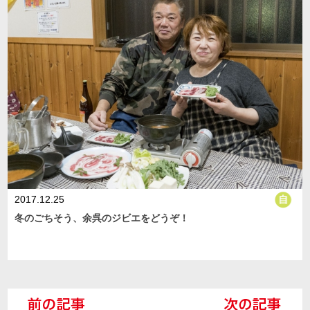
2017.12.25
冬のごちそう、余呉のジビエをどうぞ！