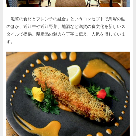
「滋賀の食材とフレンチの融合」というコンセプトで鳥塚の鮎
のほか、近江牛や近江野菜、地酒など滋賀の食文化を新しいス
タイルで提供。県産品の魅力を丁寧に伝え、人気を博していま
す。