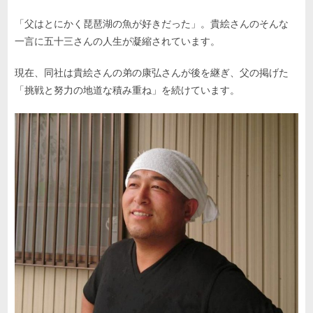
「父はとにかく琵琶湖の魚が好きだった」。貴絵さんのそんな
一言に五十三さんの人生が凝縮されています。
現在、同社は貴絵さんの弟の康弘さんが後を継ぎ、父の掲げた
「挑戦と努力の地道な積み重ね」を続けています。