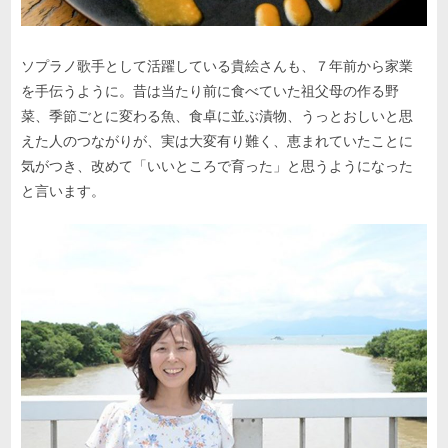
ソプラノ歌手として活躍している貴絵さんも、７年前から家業
を手伝うように。昔は当たり前に食べていた祖父母の作る野
菜、季節ごとに変わる魚、食卓に並ぶ漬物、うっとおしいと思
えた人のつながりが、実は大変有り難く、恵まれていたことに
気がつき、改めて「いいところで育った」と思うようになった
と言います。