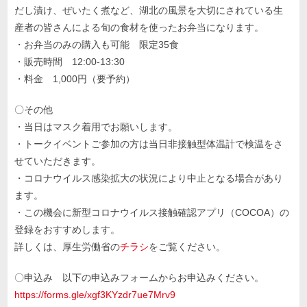
だし漬け、ぜいたく煮など、湖北の風景を大切にされている生
産者の皆さんによる旬の食材を使ったお弁当になります。
・お弁当のみの購入も可能 限定35食
・販売時間 12:00-13:30
・料金 1,000円（要予約）
〇その他
・当日はマスク着用でお願いします。
・トークイベントご参加の方は当日非接触型体温計で検温をさ
せていただきます。
・コロナウイルス感染拡大の状況により中止となる場合があり
ます。
・この機会に新型コロナウイルス接触確認アプリ（COCOA）の
登録をおすすめします。
詳しくは、厚生労働省の
チラシ
をご覧ください。
〇申込み 以下の申込みフォームからお申込みください。
https://forms.gle/xgf3KYzdr7ue7Mrv9