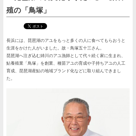
殖の「鳥塚」
長浜には、琵琶湖のアユをもっと多くの人に食べてもらおうと
生涯をかけた人がいました。故・鳥塚五十三さん。
琵琶湖へ注ぎ込む姉川のアユ漁師として代々続く家に生まれ、
鮎養殖業「鳥塚」を創業、種苗アユの育成や子持ちアユの人工
育成、琵琶湖産鮎の地域ブランド化などに取り組んできまし
た。