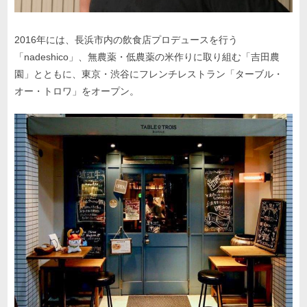
2016年には、長浜市内の飲食店プロデュースを行う
「nadeshico」、無農薬・低農薬の米作りに取り組む「吉田農
園」とともに、東京・渋谷にフレンチレストラン「ターブル・
オー・トロワ」をオープン。