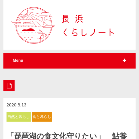
Menu
2020.8.13
自然と暮らし
食と暮らし
「琵琶湖の食文化守りたい」 鮎養