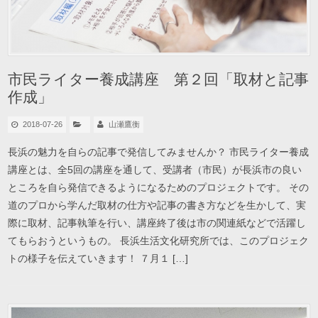
市民ライター養成講座 第２回「取材と記事
作成」
2018-07-26
山瀬鷹衡
長浜の魅力を自らの記事で発信してみませんか？ 市民ライター養成
講座とは、全5回の講座を通して、受講者（市民）が長浜市の良い
ところを自ら発信できるようになるためのプロジェクトです。 その
道のプロから学んだ取材の仕方や記事の書き方などを生かして、実
際に取材、記事執筆を行い、講座終了後は市の関連紙などで活躍し
てもらおうというもの。 長浜生活文化研究所では、このプロジェク
トの様子を伝えていきます！ ７月１ […]