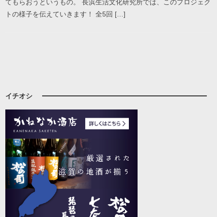
てもらおうというもの。 長浜生活文化研究所では、このプロジェク
トの様子を伝えていきます！ 全5回 […]
イチオシ