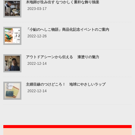
木地師が生み出す なつかしく素朴な飾り独楽
2023-03-17
「小鮎のへしこ物語」商品化記念イベントのご案内
2022-12-26
アウトドアシーンから伝える 漆塗りの魅力
2022-12-14
主婦目線のつけどころ！ 地球にやさしいラップ
2022-12-14