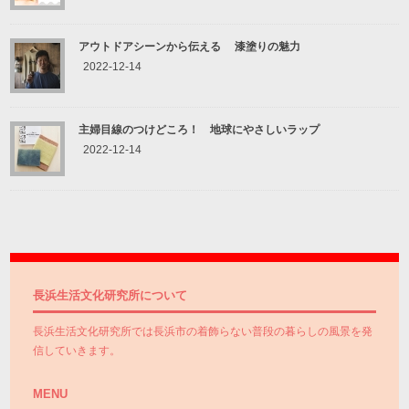
アウトドアシーンから伝える 漆塗りの魅力
2022-12-14
主婦目線のつけどころ！ 地球にやさしいラップ
2022-12-14
長浜生活文化研究所について
長浜生活文化研究所では長浜市の着飾らない普段の暮らしの風景を発
信していきます。
MENU