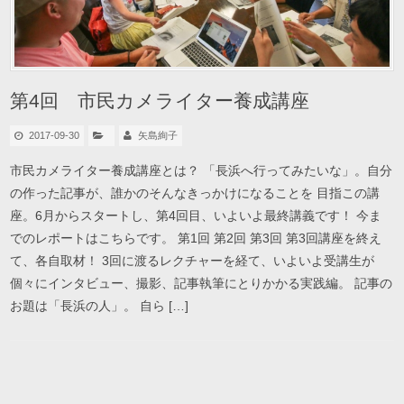
第4回 市民カメライター養成講座
2017-09-30
矢島絢子
市民カメライター養成講座とは？ 「長浜へ行ってみたいな」。自分
の作った記事が、誰かのそんなきっかけになることを 目指この講
座。6月からスタートし、第4回目、いよいよ最終講義です！ 今ま
でのレポートはこちらです。 第1回 第2回 第3回 第3回講座を終え
て、各自取材！ 3回に渡るレクチャーを経て、いよいよ受講生が
個々にインタビュー、撮影、記事執筆にとりかかる実践編。 記事の
お題は「長浜の人」。 自ら […]