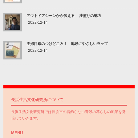
アウトドアシーンから伝える 漆塗りの魅力
2022-12-14
主婦目線のつけどころ！ 地球にやさしいラップ
2022-12-14
長浜生活文化研究所について
長浜生活文化研究所では長浜市の着飾らない普段の暮らしの風景を発
信していきます。
MENU