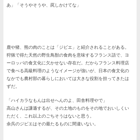
あ」「そうやそうや、罠しかけてな」
鹿や猪、熊の肉のことは「ジビエ」と紹介されることがある。
狩猟で得た天然の野生鳥獣の食肉を意味するフランス語で、ヨ
ーロッパの食文化に欠かせない存在だ。だからフランス料理店
で食べる高級料理のようなイメージが強いが、日本の食文化の
なかでも農村部の暮らしにおいては大きな役割を担ってきたは
ずだ。
「ハイカラなもんは出せへんのよ、田舎料理やで」
高山さんは謙遜するが、その土地のものをその地でおいしくい
ただく、これ以上のごちそうはないと思う。
余呉のジビエはその最たるものに間違いない。