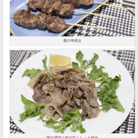
鹿の串焼き
猪の薄切り肉の塩こしょう炒め