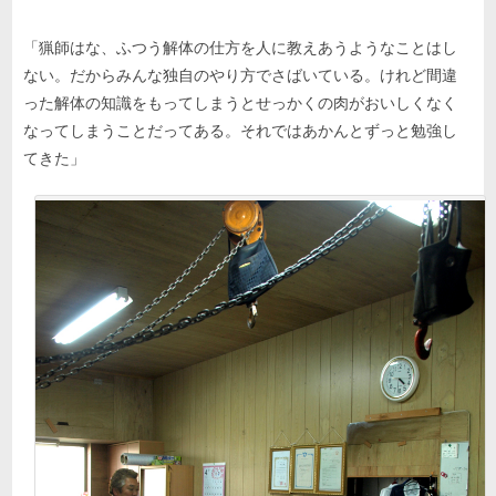
「猟師はな、ふつう解体の仕方を人に教えあうようなことはし
ない。だからみんな独自のやり方でさばいている。けれど間違
った解体の知識をもってしまうとせっかくの肉がおいしくなく
なってしまうことだってある。それではあかんとずっと勉強し
てきた」