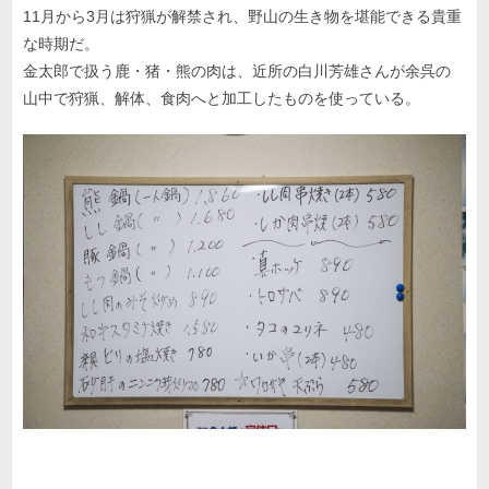
11月から3月は狩猟が解禁され、野山の生き物を堪能できる貴重
な時期だ。
金太郎で扱う鹿・猪・熊の肉は、近所の白川芳雄さんが余呉の
山中で狩猟、解体、食肉へと加工したものを使っている。