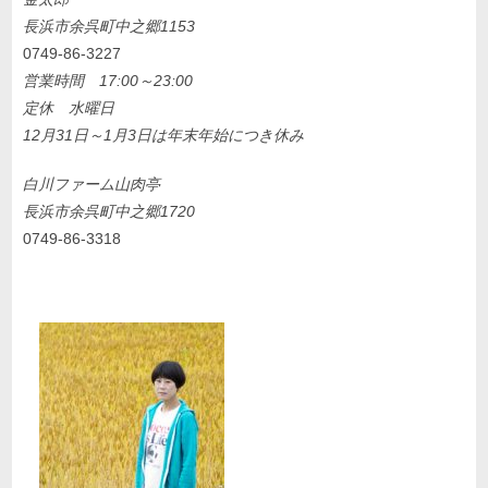
長浜市余呉町中之郷1153
0749-86-3227
営業時間 17:00～23:00
定休 水曜日
12月31日～1月3日は年末年始につき休み
白川ファーム山肉亭
長浜市余呉町中之郷1720
0749-86-3318