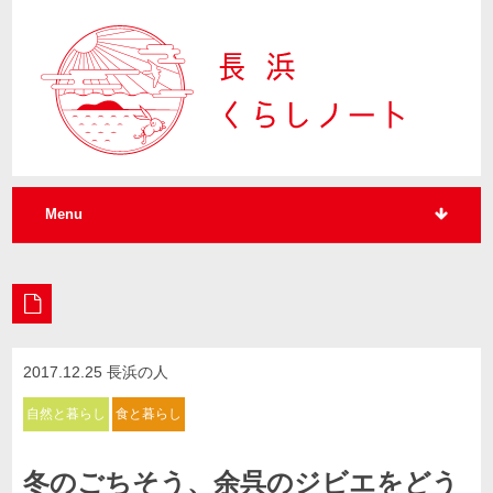
Menu
2017.12.25 長浜の人
自然と暮らし
食と暮らし
ジビエと暮らし
冬のごちそう、余呉のジビエをどう