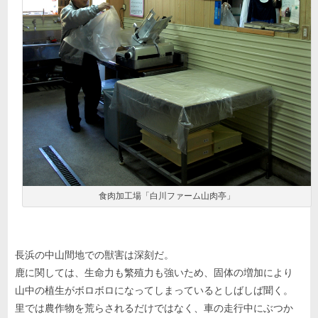
食肉加工場「白川ファーム山肉亭」
長浜の中山間地での獣害は深刻だ。
鹿に関しては、生命力も繁殖力も強いため、固体の増加により
山中の植生がボロボロになってしまっているとしばしば聞く。
里では農作物を荒らされるだけではなく、車の走行中にぶつか