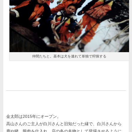
仲間たちと。基本は犬を連れて単独で狩猟する
金太郎は2015年にオープン。
高山さんのご主人が白川さんと旧知だった縁で、白川さんから
鹿や猪、熊肉を仕入れ、店の冬の名物として登場させるように