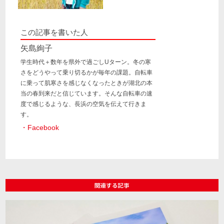
この記事を書いた人
矢島絢子
学生時代＋数年を県外で過ごしUターン。冬の寒
さをどうやって乗り切るかが毎年の課題。自転車
に乗って肌寒さを感じなくなったときが湖北の本
当の春到来だと信じています。そんな自転車の速
度で感じるような、長浜の空気を伝えて行きま
す。
・Facebook