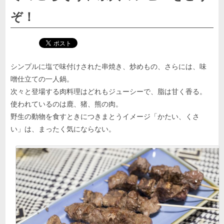
ぞ！
シンプルに塩で味付けされた串焼き、炒めもの、さらには、味
噌仕立ての一人鍋。
次々と登場する肉料理はどれもジューシーで、脂は甘く香る。
使われているのは鹿、猪、熊の肉。
野生の動物を食すときにつきまとうイメージ「かたい、くさ
い」は、まったく気にならない。