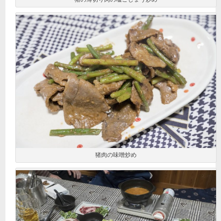
猪肉の味噌炒め