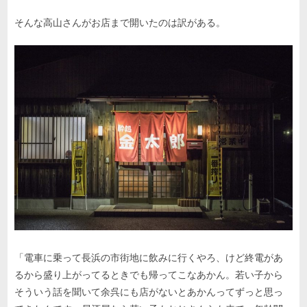
そんな高山さんがお店まで開いたのは訳がある。
「電車に乗って長浜の市街地に飲みに行くやろ、けど終電があ
るから盛り上がってるときでも帰ってこなあかん。若い子から
そういう話を聞いて余呉にも店がないとあかんってずっと思っ