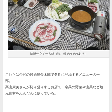
味噌仕立て一人鍋（猪、熊それぞれあり）
これらは余呉の居酒屋金太郎で冬期に登場するメニューの一
部。
高山康美さんが切り盛りするお店で、余呉の野菜や山菜など地
元食材をふんだんに使っている。