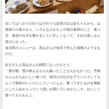
泣いてばっかりの日々はそのうち近所のおばあちゃんから、山
菜採りの達人から、いろんな人からこの地の食材のこと、食べ
方、保存の仕方を教わることに忙しくなって、それが楽しみと
喜びになった。
金太郎のメニューは、高山さんが余呉で学んだ成果のようなも
のだ。
白川さんも高山さんの師匠になったひとり。
「鹿や猪、熊の肉ももちろん触ったことなんかなかった。芳雄
ちゃんからおいしい食べ方、味付けの仕方をアドバイスしても
らって独自のレシピにしていったんよ。獲ってきたものを無駄
にしたらあかんっていう思いを聞いているからこそ、おいしく
食べてもらわんと」