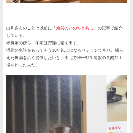
白川さんのことは以前に「
余呉のいのちと共に
」の記事で紹介
している。
米農家の傍ら、冬期は狩猟に精を出す。
猟師の免許をもってもう30年以上になるベテランであり、捕ら
えた獲物を広く提供したいと、湖北で唯一野生鳥獣の食肉加工
場を作った人だ。