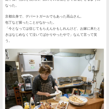
なった。
京都出身で、デパートガールでもあった高山さん。
包丁など握ったことがなかった。
「今となっては信じてもらえんかもしれんけど、お嫁に来たと
きはなじめなくて泣いてばかりやったやで」なんて言って笑
う。