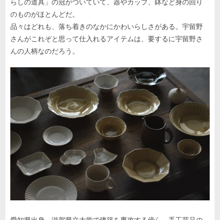
らしの道具」の冠がついていて、器やカップ、鉢など身の回り
のものがほとんどだ。
品々はどれも、落ち着きのなかにかわいらしさがある。宇留野
さんがこれぞと思って仕入れるアイテムは、要するに宇留野さ
んの人柄なのだろう。
愛知県出身。滋賀県立大学で建築を専攻する傍ら、手工芸品の