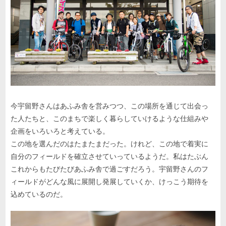
今宇留野さんはあふみ舎を営みつつ、この場所を通じて出会っ
た人たちと、このまちで楽しく暮らしていけるような仕組みや
企画をいろいろと考えている。
この地を選んだのはたまたまだった。けれど、この地で着実に
自分のフィールドを確立させていっているようだ。私はたぶん
これからもたびたびあふみ舎で過ごすだろう。宇留野さんのフ
ィールドがどんな風に展開し発展していくか、けっこう期待を
込めているのだ。