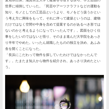
世界に傾倒していった。「民芸やアーツクラフトなどの運動を
知り、モノとしての工芸品というより、モノをどう扱うかとい
う考え方に興味をもって。それに伴って建築というのは、建物
だけではなく空間や中身を含めて提案するのがあるべき形では
ないのかと考えるようになっていったんです」。図面をひく仕
事をしたいのではないと悟り、そのまま進んだ大学院をあっさ
り半年でやめた。いったん就職したものの独立を決め、あふみ
舎を開くことになった。
「長浜にこだわって物件を探していたわけではなかったんで
す」。たまたま知人から物件を紹介され、あっさり決めたとい
う。