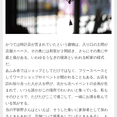
かつては時計店が営まれていたという建物は、入り口の土間が
店舗スペース。その奥には和室が２間続き、さらにその奥に中
庭と蔵がある。いわゆるうなぎの寝床といわれる町家の様式
だ。
あふみ舎ではショップとしてだけではなく、フリースペースと
してワークショップやイベントが開かれることもある。お店を
訪れ知り合った人が人を呼び、次から次へイベントの企画が生
まれて、いつも誰かがこの場所でわいわいと集っている。私も
そのひとりで、たびたびここで過ごして、一緒にお酒を飲んで
いる気がする。
当の宇留野さんはといえば、そうした集いに参加者として加わ
るときもあれば、店舗にいて接客をしているときもあるし、も