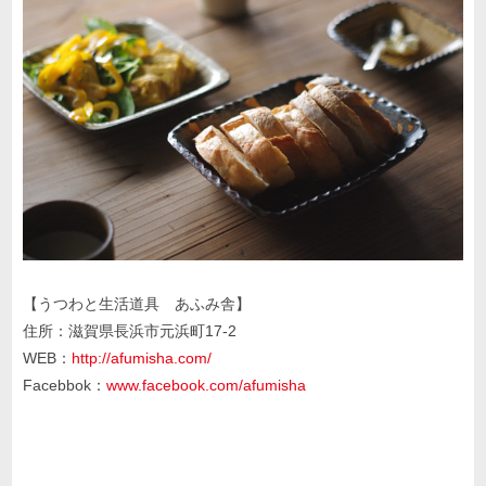
【うつわと生活道具 あふみ舎】
住所：滋賀県長浜市元浜町17-2
WEB：
http://afumisha.com/
Facebbok：
www.facebook.com/afumisha