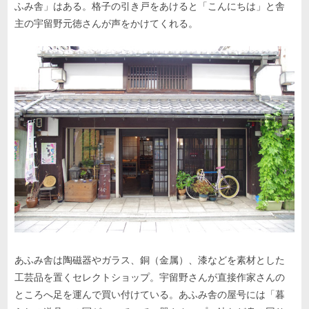
ふみ舎」はある。格子の引き戸をあけると「こんにちは」と舎
主の宇留野元徳さんが声をかけてくれる。
あふみ舎は陶磁器やガラス、銅（金属）、漆などを素材とした
工芸品を置くセレクトショップ。宇留野さんが直接作家さんの
ところへ足を運んで買い付けている。あふみ舎の屋号には「暮