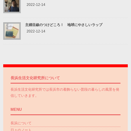
2022-12-14
主婦目線のつけどころ！ 地球にやさしいラップ
2022-12-14
長浜生活文化研究所について
長浜生活文化研究所では長浜市の着飾らない普段の暮らしの風景を発
信していきます。
MENU
長浜について
日々のノート