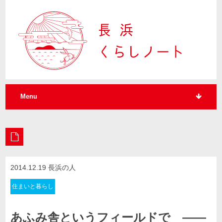
Menu
2014.12.19 長浜の人
住まいと暮らし
あふみ舎というフィールドで ――