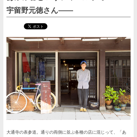
宇留野元徳さん――
大通寺の表参道。通りの両側に並ぶ各種の店に混じって、「あ