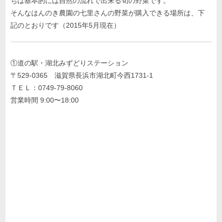
ちは基本的には自然の流れで出来る旬の野菜です。
そんなはんのき農園の七里さんの野菜が購入できる場所は、下
記のとおりです（2015年5月現在）
①道の駅・湖北みずどりステーション
〒529-0365 滋賀県長浜市湖北町今西1731-1
ＴＥＬ：0749-79-8060
営業時間 9:00〜18:00