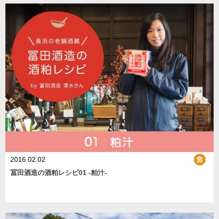
2016.02.02
冨田酒造の酒粕レシピ01 -粕汁-