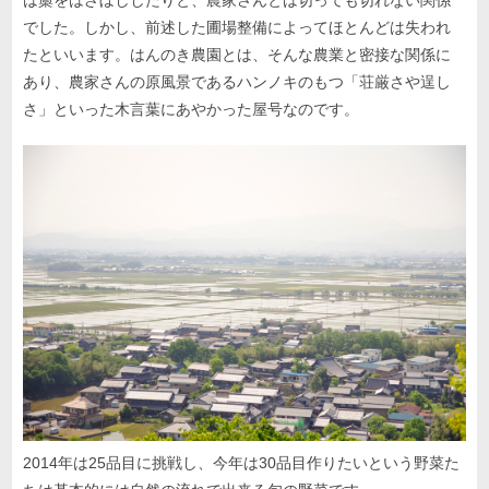
は藁をはざぼししたりと、農家さんとは切っても切れない関係
でした。しかし、前述した圃場整備によってほとんどは失われ
たといいます。はんのき農園とは、そんな農業と密接な関係に
あり、農家さんの原風景であるハンノキのもつ「荘厳さや逞し
さ」といった木言葉にあやかった屋号なのです。
2014年は25品目に挑戦し、今年は30品目作りたいという野菜た