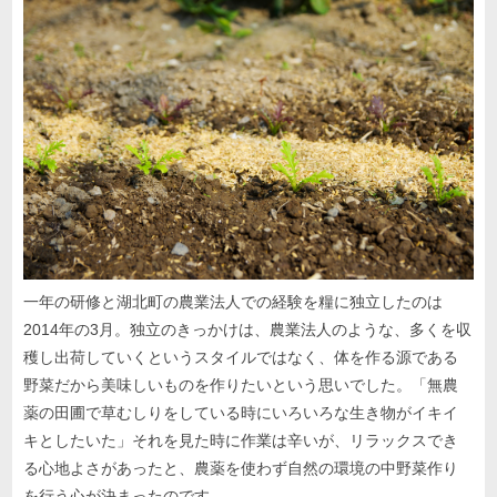
一年の研修と湖北町の農業法人での経験を糧に独立したのは
2014年の3月。独立のきっかけは、農業法人のような、多くを収
穫し出荷していくというスタイルではなく、体を作る源である
野菜だから美味しいものを作りたいという思いでした。「無農
薬の田圃で草むしりをしている時にいろいろな生き物がイキイ
キとしたいた」それを見た時に作業は辛いが、リラックスでき
る心地よさがあったと、農薬を使わず自然の環境の中野菜作り
を行う心が決まったのです。