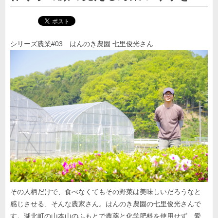
シリーズ農業#03 はんのき農園 七里俊光さん
その人柄だけで、食べなくてもその野菜は美味しいだろうなと
感じさせる、そんな農家さん。はんのき農園の七里俊光さんで
す。湖北町の山本山のふもとで農薬と化学肥料を使用せず、愛