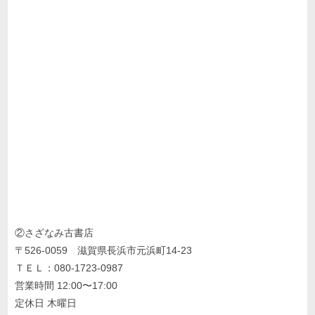
②さざなみ古書店
〒526-0059 滋賀県長浜市元浜町14-23
ＴＥＬ：080-1723-0987
営業時間 12:00〜17:00
定休日 木曜日