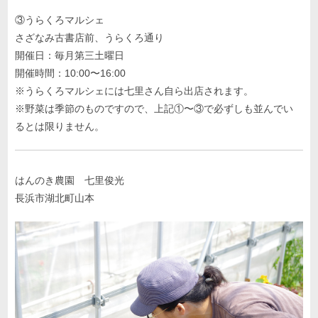
③うらくろマルシェ
さざなみ古書店前、うらくろ通り
開催日：毎月第三土曜日
開催時間：10:00〜16:00
※うらくろマルシェには七里さん自ら出店されます。
※野菜は季節のものですので、上記①〜③で必ずしも並んでい
るとは限りません。
はんのき農園 七里俊光
長浜市湖北町山本