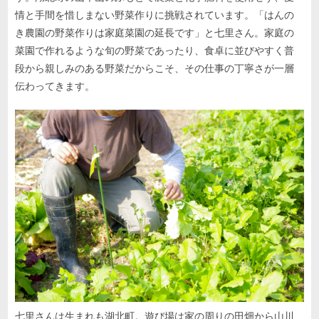
情と手間を惜しまない野菜作りに挑戦されています。「はんの
き農園の野菜作りは家庭菜園の延長です」と七里さん。家庭の
菜園で作れるような旬の野菜であったり、食卓に並びやすく普
段から親しみのある野菜だからこそ、その仕事の丁寧さが一層
伝わってきます。
七里さんは生まれも湖北町。遊び場は家の周りの田畑から山川