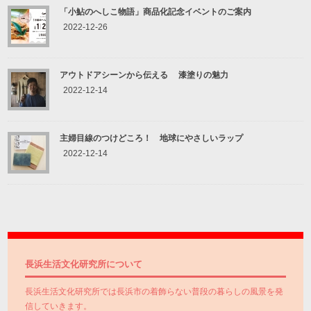
「小鮎のへしこ物語」商品化記念イベントのご案内
2022-12-26
アウトドアシーンから伝える 漆塗りの魅力
2022-12-14
主婦目線のつけどころ！ 地球にやさしいラップ
2022-12-14
長浜生活文化研究所について
長浜生活文化研究所では長浜市の着飾らない普段の暮らしの風景を発
信していきます。