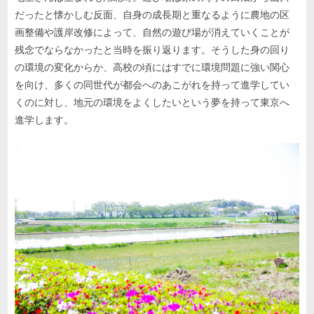
だったと懐かしむ反面、自身の成長期と重なるように農地の区
画整備や護岸改修によって、自然の遊び場が消えていくことが
残念でならなかったと当時を振り返ります。そうした身の回り
の環境の変化からか、高校の頃にはすでに環境問題に強い関心
を向け、多くの同世代が都会へのあこがれを持って進学してい
くのに対し、地元の環境をよくしたいという夢を持って東京へ
進学します。