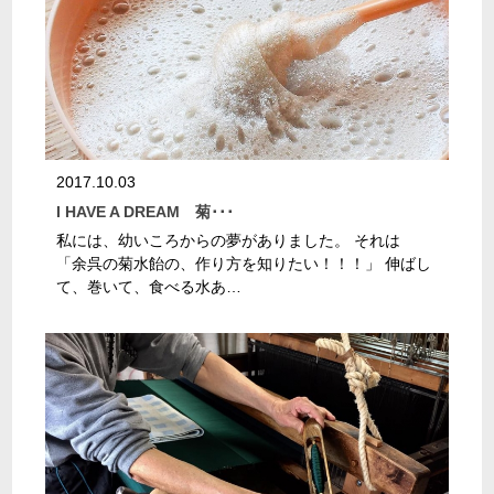
2017.10.03
I HAVE A DREAM 菊･･･
私には、幼いころからの夢がありました。 それは
「余呉の菊水飴の、作り方を知りたい！！！」 伸ばし
て、巻いて、食べる水あ…