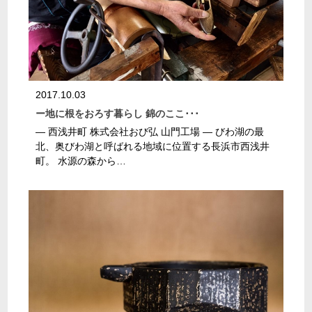
2017.10.03
ー地に根をおろす暮らし 錦のここ･･･
― 西浅井町 株式会社おび弘 山門工場 ― びわ湖の最
北、奥びわ湖と呼ばれる地域に位置する長浜市西浅井
町。 水源の森から…