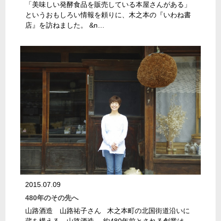
「美味しい発酵食品を販売している本屋さんがある」
というおもしろい情報を頼りに、木之本の『いわね書
店』を訪ねました。 &n…
2015.07.09
480年のその先へ
山路酒造 山路祐子さん 木之本町の北国街道沿いに