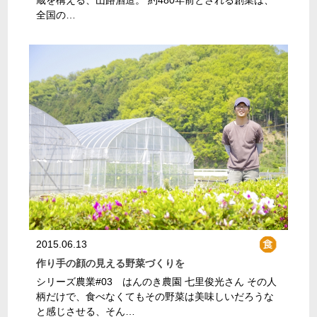
蔵を構える、山路酒造。 約480年前とされる創業は、
全国の…
2015.06.13
作り手の顔の見える野菜づくりを
シリーズ農業#03 はんのき農園 七里俊光さん その人
柄だけで、食べなくてもその野菜は美味しいだろうな
と感じさせる、そん…