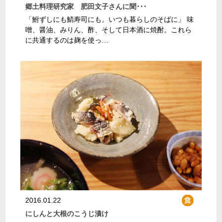
郷土料理研究家 肥田文子さんに聞･･･
「鮒ずしにも鯖寿司にも。いつも暮らしのそばに」 味
噌、醤油、みりん、酢、そして日本酒に焼酎。これら
に共通するのは麹を使っ…
2016.01.22
にしんと大根のこうじ漬け