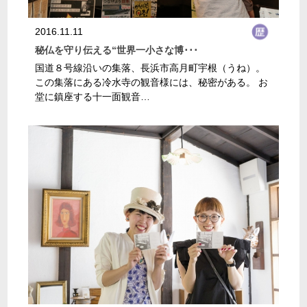
2016.11.11
秘仏を守り伝える“世界一小さな博･･･
国道８号線沿いの集落、長浜市高月町宇根（うね）。
この集落にある冷水寺の観音様には、秘密がある。 お
堂に鎮座する十一面観音…