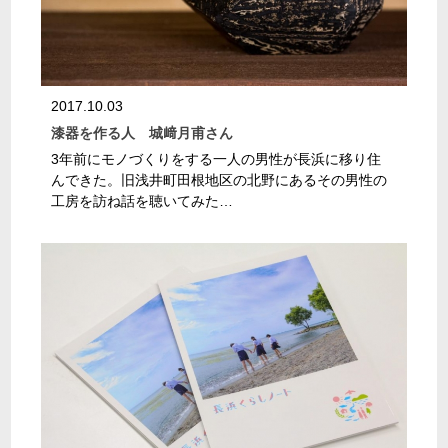
2017.10.03
漆器を作る人 城﨑月甫さん
3年前にモノづくりをする一人の男性が長浜に移り住
んできた。旧浅井町田根地区の北野にあるその男性の
工房を訪ね話を聴いてみた…