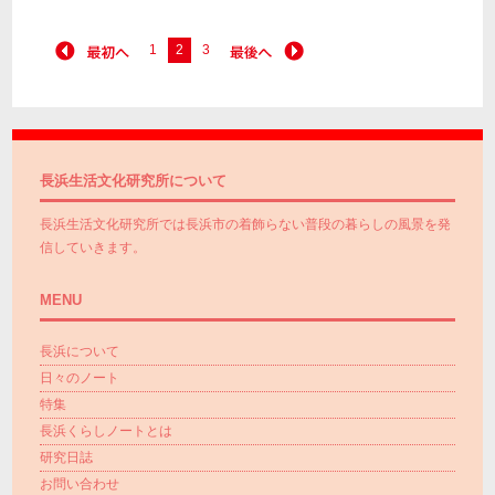
1
2
3
長浜生活文化研究所について
長浜生活文化研究所では長浜市の着飾らない普段の暮らしの風景を発
信していきます。
MENU
長浜について
日々のノート
特集
長浜くらしノートとは
研究日誌
お問い合わせ