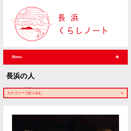
Menu
長浜の人
コンテンツ – 長浜の人
カテゴリーで絞り込む