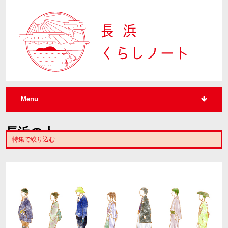
Menu
長浜の人
特集で絞り込む